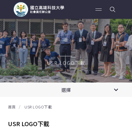
USR LOGO下載
成立願景
選擇
人員職掌
USR LOGO下載
首頁
USR LOGO下載
USR LOGO下載