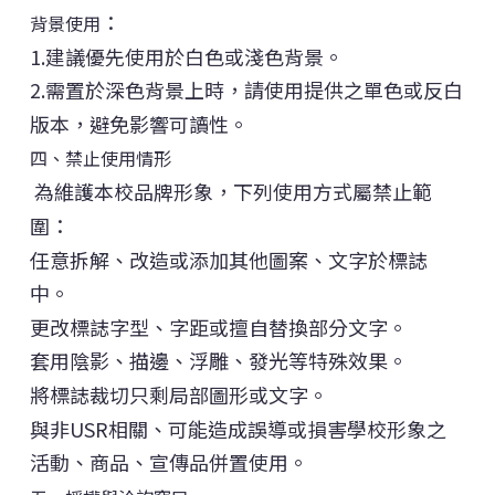
：
背景使用
1.建議優先使用於白色或淺色背景。
2.需置於深色背景上時，請使用提供之單色或反白
版本，避免影響可讀性。
四、禁止使用情形
為維護本校品牌形象，下列使用方式屬禁止範
圍：
任意拆解、改造或添加其他圖案、文字於標誌
中。
更改標誌字型、字距或擅自替換部分文字。
套用陰影、描邊、浮雕、發光等特殊效果。
將標誌裁切只剩局部圖形或文字。
與非USR相關、可能造成誤導或損害學校形象之
活動、商品、宣傳品併置使用。