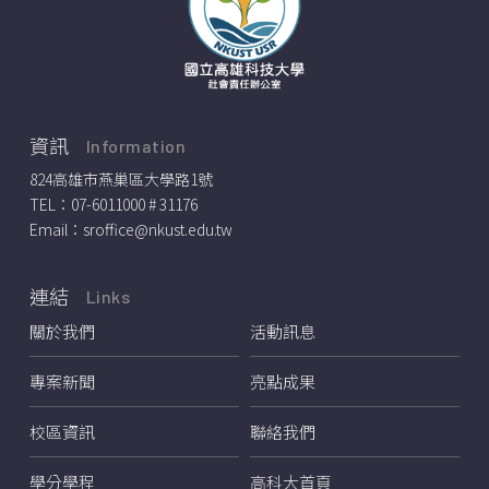
資訊
Information
824高雄市燕巢區大學路1號
TEL：
07-6011000 # 31176
Email：
sroffice@nkust.edu.tw
連結
Links
關於我們
活動訊息
專案新聞
亮點成果
校區資訊
聯絡我們
學分學程
高科大首頁