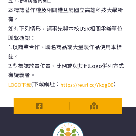
五、授權與洽詢窗口
本標誌著作權及相關權益屬國立高雄科技大學所
有。
如有下列情形，請事先與本校USR相關承辦單位
聯繫確認：
1.以商業合作、聯名商品或大量製作品使用本標
誌。
2.對標誌放置位置、比例或與其他Logo併列方式
有疑義者。
(下載網址：
）
LOGO下載
https://reurl.cc/YkqgD0