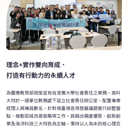
NKUST SRO
理念+實作雙向育成．
打造有行動力的永續人才
為響應教育部政策並有效落實大學社會責任之業務，高科
大特於一級單位教務處下設立社會責任辦公室，配置專業
經理人與專員數名，針對南臺灣各項發展議題進行綜整盤
點、推動區域改善策略等工作。其融合親產優質、創新創
業及海洋科技三大特色為主軸，秉持以人為本的核心理念