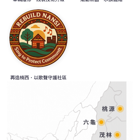
再造楠西．以歌聲守護社區