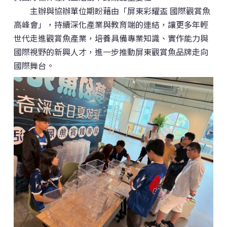
主辦與協辦單位期盼藉由「屏東彩耀盃 國際觀賞魚
高峰會」，持續深化產業與教育端的連結，讓更多年輕
世代走進觀賞魚產業，培養具備專業知識、實作能力與
國際視野的新興人才，進一步推動屏東觀賞魚品牌走向
國際舞台。