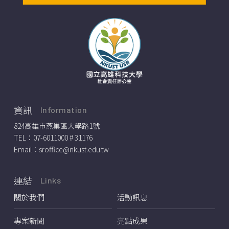
資訊
Information
824高雄市燕巢區大學路1號
TEL：
07-6011000 # 31176
Email：
sroffice@nkust.edu.tw
連結
Links
關於我們
活動訊息
專案新聞
亮點成果