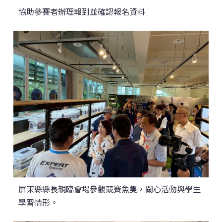
協助參賽者辦理報到並確認報名資料
屏東縣縣長親臨會場參觀競賽魚隻，關心活動與學生
學習情形。