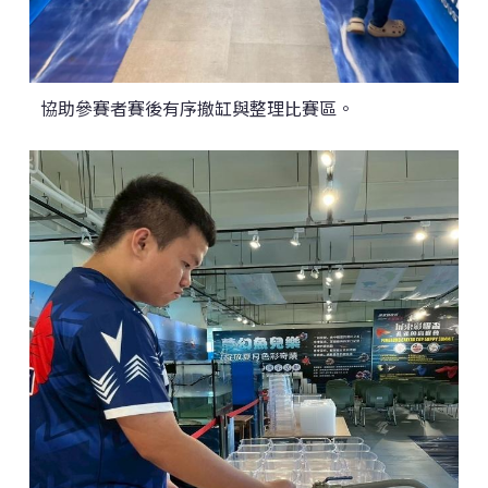
協助參賽者賽後有序撤缸與整理比賽區。