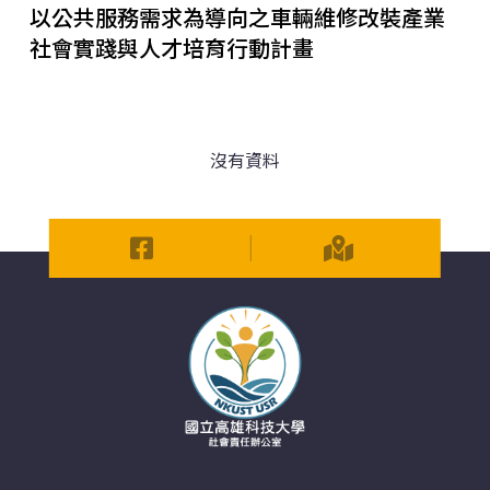
以公共服務需求為導向之車輛維修改裝產業
潮動新園，鏈結高屏觀賞水族人才栽培計畫
2022年
社會實踐與人才培育行動計畫
再造楠西．以歌聲守護社區
2021年
鄰家好漁跨國合作地方創生
2020年
沒有資料
以公共服務需求為導向之車輛維修改裝產業社會實踐與
人才培育行動計畫