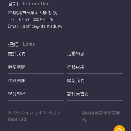
資訊
Information
824高雄市燕巢區大學路1號
TEL：
07-6011000 # 31176
Email：
sroffice@nkust.edu.tw
連結
Links
關於我們
活動訊息
專案新聞
亮點成果
校區資訊
聯絡我們
學分學程
高科大首頁
2022© Copyright All Rights
蘋果網頁設計
架設網
Reserved
站