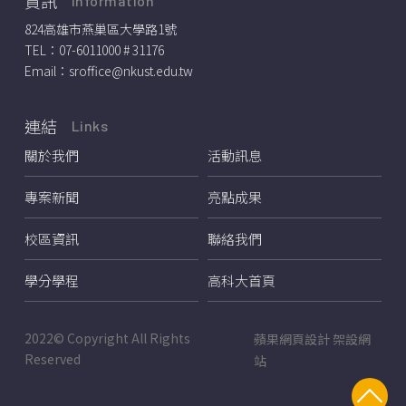
資訊
Information
824高雄市燕巢區大學路1號
TEL：
07-6011000 # 31176
Email：
sroffice@nkust.edu.tw
連結
Links
關於我們
活動訊息
專案新聞
亮點成果
校區資訊
聯絡我們
學分學程
高科大首頁
2022© Copyright All Rights
蘋果網頁設計
架設網
Reserved
站