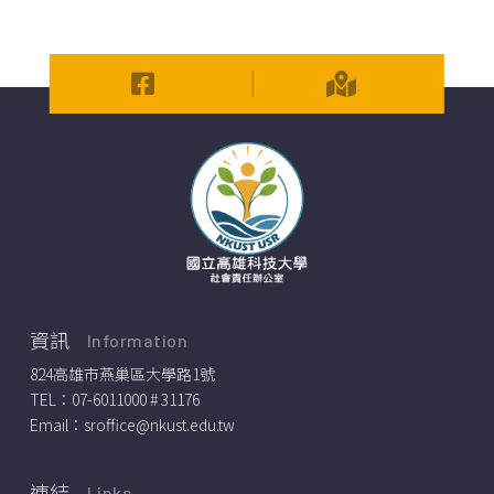
資訊
Information
824高雄市燕巢區大學路1號
TEL：
07-6011000 # 31176
Email：
sroffice@nkust.edu.tw
連結
Links