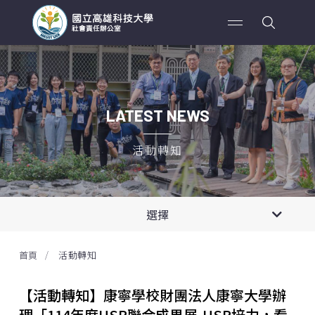
LATEST NEWS
活動轉知
全部消息
選擇
活動轉知
首頁
活動轉知
活動訊息
【活動轉知】康寧學校財團法人康寧大學辦
理「114年度USR聯合成果展-USR培力，看