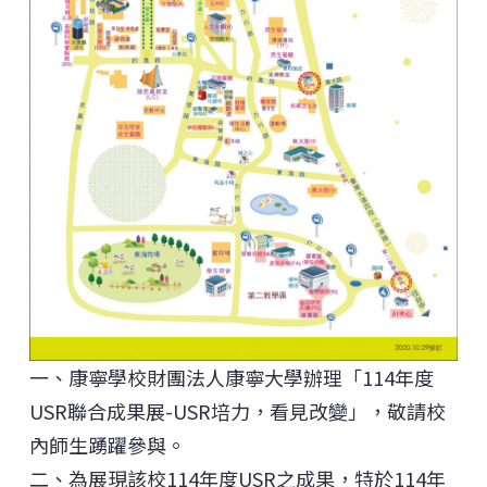
一、康寧學校財團法人康寧大學辦理「114年度
USR聯合成果展-USR培力，看見改變」，敬請校
內師生踴躍參與。
二、為展現該校114年度USR之成果，特於114年