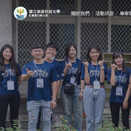
關於我們
活動訊息
專案
成立願景
2020年
人員職掌
2021年
校務公開資訊
2022年
USR LOGO下載
2023年
2024年
2025年
2026年