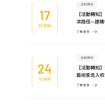
活動轉知
17
【活動轉知】
濟路徑—建構
03.2026
學共同辦理U
了解更多 
活？】
活動轉知
24
【活動轉知】
藝術家走入校
12.2025
了解更多 