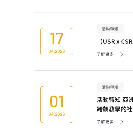
活動轉知
17
【USR x 
04.2026
了解更多 
活動轉知
01
活動轉知-亞
跨齡教學的社
04.2026
了解更多 