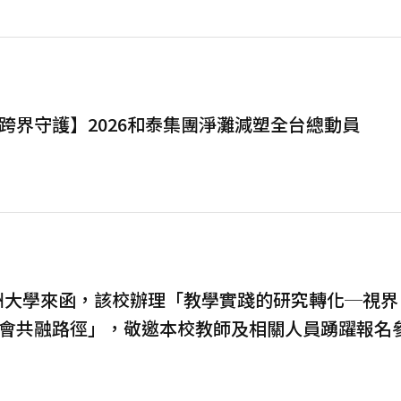
CSR跨界守護】2026和泰集團淨灘減塑全台總動員
洲大學來函，該校辦理「教學實踐的研究轉化─視
會共融路徑」，敬邀本校教師及相關人員踴躍報名