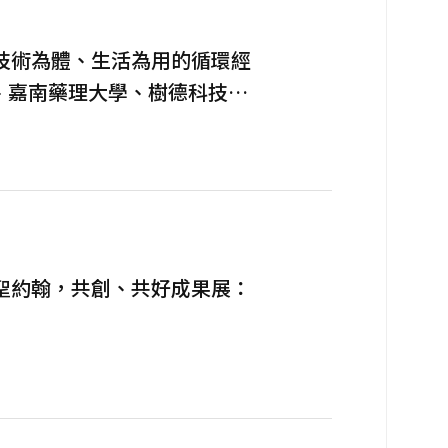
技術為體、生活為用的循環經
、嘉南藥理大學、樹德科技大
動如何影響或推動淨零綠生
聖約翰，共創、共好成果展：