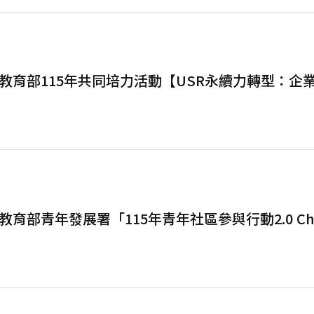
教育部115年共同培力活動【USR永續力轉型：企
育部青年發展署「115年青年社區參與行動2.0 Cha