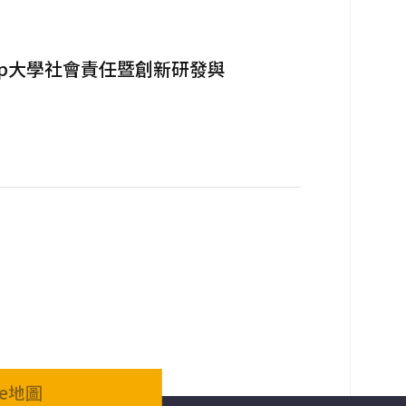
rtup大學社會責任暨創新研發與
le地圖