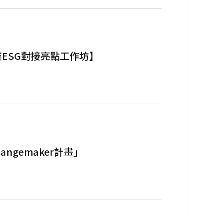
業ESG對接亮點工作坊】
ngemaker計畫」