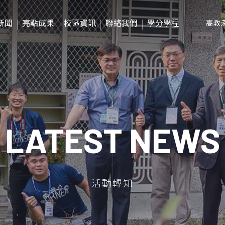
新聞
亮點成果
校區資訊
聯絡我們
學分學程
高教
影音紀錄
社會責任年報
LATEST NEWS
活動轉知