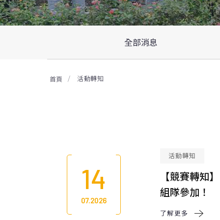
全部消息
活動轉知
首頁
活動轉知
14
【競賽轉知】
組隊參加！
07.2026
了解更多 