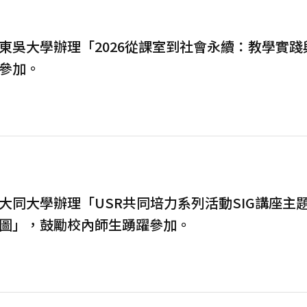
東吳大學辦理「2026從課室到社會永續：教學實
參加。
大同大學辦理「USR共同培力系列活動SIG講座主題
圖」，鼓勵校內師生踴躍參加。