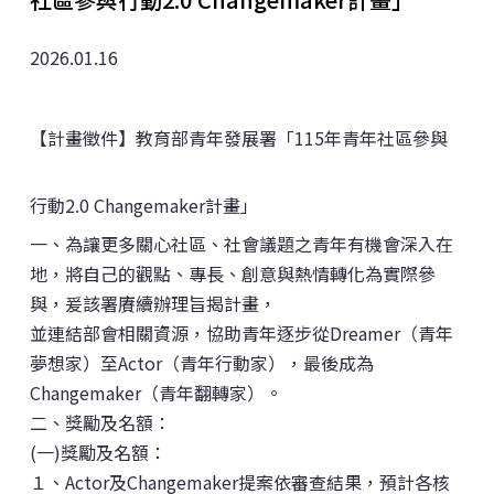
2026.01.16
【計畫徵件】教育部青年發展署「115年青年社區參與
行動2.0 Changemaker計畫」
一、為讓更多關心社區、社會議題之青年有機會深入在
地，將自己的觀點、專長、創意與熱情轉化為實際參
與，爰該署賡續辦理旨揭計畫，
並連結部會相關資源，協助青年逐步從Dreamer（青年
夢想家）至Actor（青年行動家），最後成為
Changemaker（青年翻轉家）。
二、獎勵及名額：
(一)獎勵及名額：
１、Actor及Changemaker提案依審查結果，預計各核