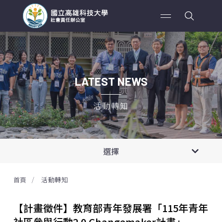
LATEST NEWS
活動轉知
全部消息
選擇
活動轉知
首頁
活動轉知
活動訊息
【計畫徵件】教育部青年發展署「115年青年
社區參與行動2.0 Changemaker計畫」