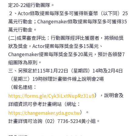
定20-22組行動團隊。
２、Actor錄取提案每隊至多可獲得新臺幣（以下同）25
萬元行動金；Changemaker錄取提案每隊至多可獲得35
萬元行動金。
(二)成果審查評比：行動團隊經評比獲選者，將頒給獎
狀及獎金，Actor提案每隊獎金至多15萬元、
Changemaker提案每隊獎金至多20萬元，預計各頒發7
組團隊為原則。
三、另預定於115年1月22日（星期四）14時及2月4日
（星期三）19時辦理計畫徵件線上說明會2場
（報名連結：
），說明會及
https://forms.gle/Cyk3iLxtNupRz31u9
詳細資訊可參考計畫網站（網址：
）。
https://changemaker.yda.gov.tw
計畫詳情可洽詢（02）7736-5234黃小姐。