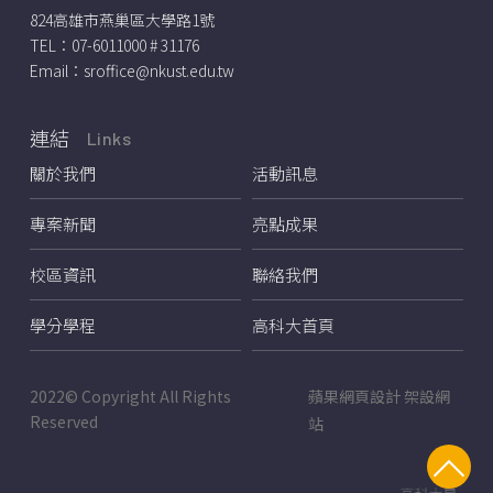
824高雄市燕巢區大學路1號
TEL：
07-6011000 # 31176
Email：
sroffice@nkust.edu.tw
連結
Links
關於我們
活動訊息
專案新聞
亮點成果
校區資訊
聯絡我們
學分學程
高科大首頁
2022© Copyright All Rights
蘋果網頁設計
架設網
Reserved
站