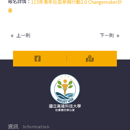
報名詳情：
115年青年社區參與行動2.0 Changemaker計
畫
上一則
下一則
資訊
Information