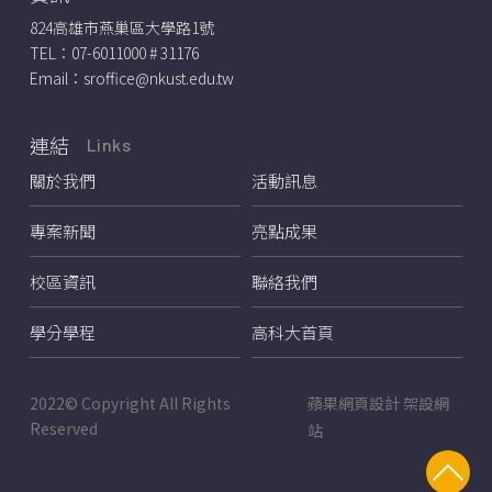
824高雄市燕巢區大學路1號
TEL：
07-6011000 # 31176
Email：
sroffice@nkust.edu.tw
連結
Links
關於我們
活動訊息
專案新聞
亮點成果
校區資訊
聯絡我們
學分學程
高科大首頁
2022© Copyright All Rights
蘋果網頁設計
架設網
Reserved
站