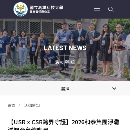
LATEST NEWS
活動轉知
全部消息
選擇
活動轉知
首頁
活動轉知
活動訊息
【USR x CSR跨界守護】2026和泰集團淨灘
減塑全台總動員