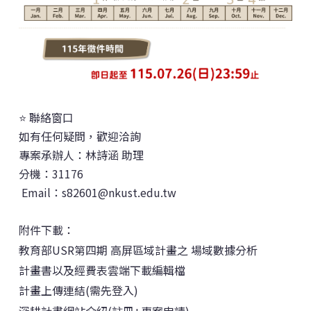
⭐ 聯絡窗口
如有任何疑問，歡迎洽詢
專案承辦人：林詩涵 助理
分機：31176
Email：s82601@nkust.edu.tw
附件下載：
教育部USR第四期 高屏區域計畫之 場域數據分析
計畫書以及經費表雲端下載編輯檔
計畫上傳連結(需先登入)
深耕計畫網站介紹(註冊+專案申請)