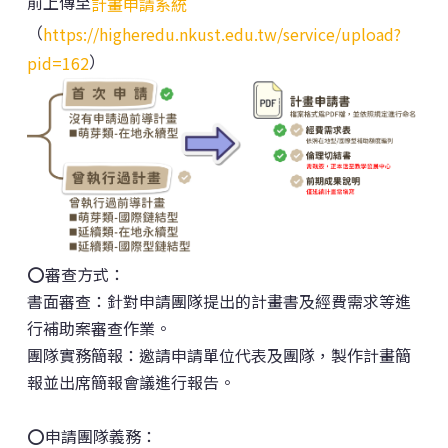
前上傳至
計畫申請系統
（
https://higheredu.nkust.edu.tw/service/upload?
）
pid=162
​⭕
審查方式：
書面審查：針對申請團隊提出的計畫書及經費需求等進
行補助案審查作業。
團隊實務簡報：邀請申請單位代表及團隊，製作計畫簡
報並出席簡報會議進行報告。
⭕申請團隊義務：