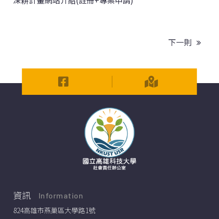
下一則
資訊
Information
824高雄市燕巢區大學路1號