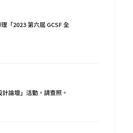
023 第六屆 GCSF 全
新設計論壇」活動，請查照。