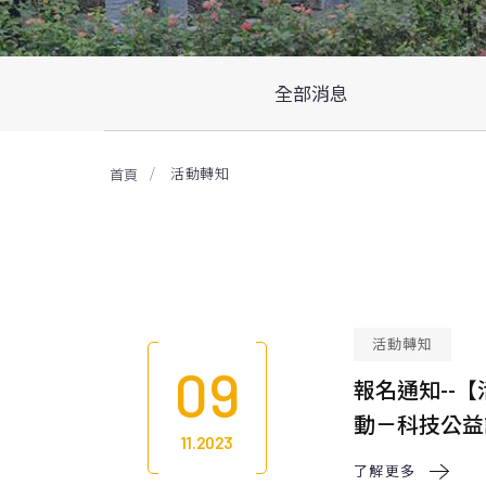
全部消息
活動轉知
首頁
活動轉知
09
報名通知--
動－科技公益
11.2023
了解更多 