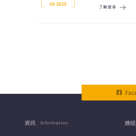
09.2023
了解更多 
Fa
資訊
連結
Information