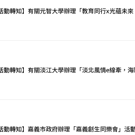
【活動轉知】有關元智大學辦理「教育同行x光蘊未來
【活動轉知】有關淡江大學辦理「淡北風情e線牽，海
【活動轉知】嘉義市政府辦理「嘉義創生同樂會」活