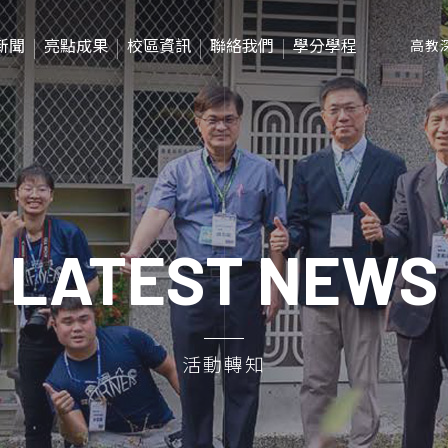
新聞
亮點成果
校區資訊
聯絡我們
學分學程
高教
影音紀錄
社會責任年報
LATEST NEWS
活動轉知