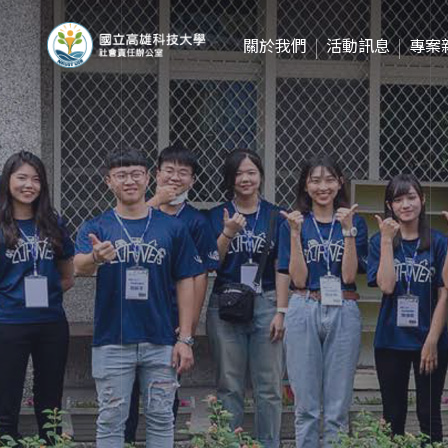
關於我們
活動訊息
專案
成立願景
2020年
人員職掌
2021年
校務公開資訊
2022年
USR LOGO下載
2023年
2024年
2025年
2026年